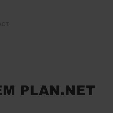
ACT
EM PLAN.NET