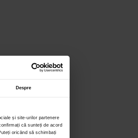
Despre
ciale și site-urilor partenere
 confirmați că sunteți de acord
 Puteți oricând să schimbați