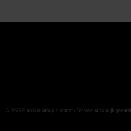
© 2025 Plan.Net Group
Imprint
Termeni și condiții genera