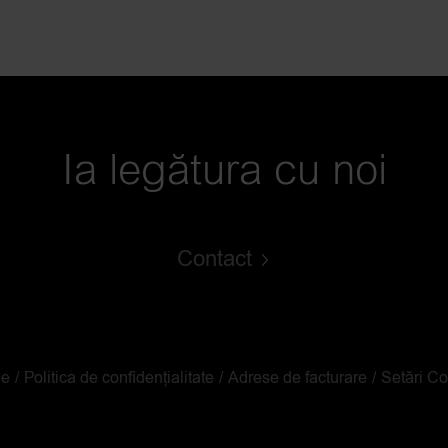
Ia legătura cu noi
Contact
le
Politica de confidențialitate
Adrese de facturare
Setări C